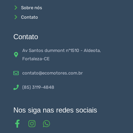
Sobre nós
Contato
Contato
Av Santos dummont nº1510 - Aldeota,
Fortaleza-CE
contato@ecomotores.com.br
(85) 3119-4848
Nos siga nas redes sociais